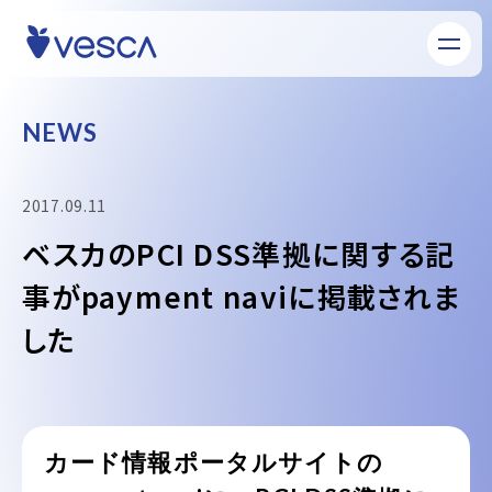
N
E
W
S
2017.09.11
ベスカのPCI DSS準拠に関する記
事がpayment naviに掲載されま
した
カード情報ポータルサイトの