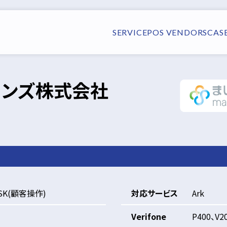
SERVICE
POS VENDORS
CAS
ョンズ株式会社
SK(顧客操作)
対応サービス
Ark
Verifone
P400、V2