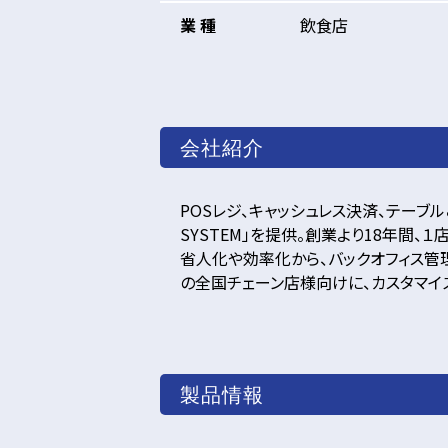
業 種
飲食店
会社紹介
POSレジ、キャッシュレス決済、テーブ
SYSTEM」を提供。創業より18年間
省人化や効率化から、バックオフィス管
の全国チェーン店様向けに、カスタマイ
製品情報