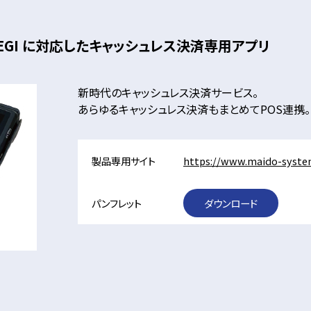
LF REGI に対応したキャッシュレス決済専用アプリ
新時代のキャッシュレス決済サービス。
あらゆるキャッシュレス決済もまとめてPOS連携。
製品専用サイト
https://www.maido-system
パンフレット
ダウンロード