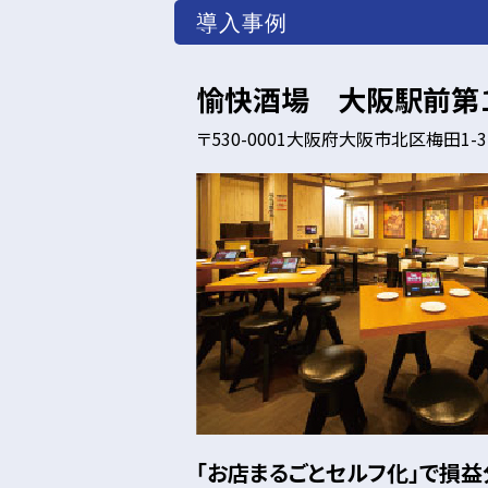
導入事例
愉快酒場 大阪駅前第
〒530-0001大阪府大阪市北区梅田1-
「お店まるごとセルフ化」で損