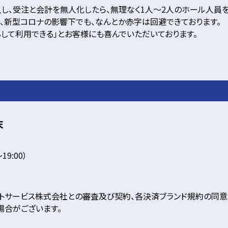
導入し、受注と会計を無人化したら、無理なく1人～2人のホール人
、新型コロナの影響下でも、なんとか赤字は回避できております。
心して利用できる」とお客様にも喜んでいただいております。
末
19:00）
ペイメントサービス株式会社との審査及び契約、各決済ブランド規約の同
場合がございます。