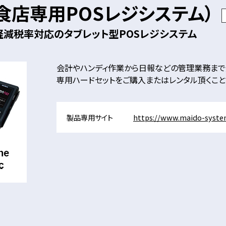
（飲食店専用POSレジシステム）
減税率対応のタブレット型POSレジシステム
会計やハンディ作業から日報などの管理業務まで
専用ハードセットをご購入またはレンタル頂くこと
製品専用サイト
https://www.maido-syste