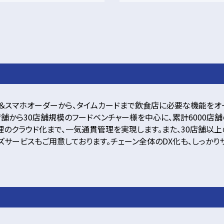
ル＆スマホオーダーから、タイムカードまで飲食店に必要な機能をオー
、１店舗から30店舗規模のフードベンチャー様を中心に、累計6000
理のクラウド化まで、一気通貫管理を実現します。また、30店舗以上
ズサービスもご用意しております。チェーン全体のDX化も、しっかり