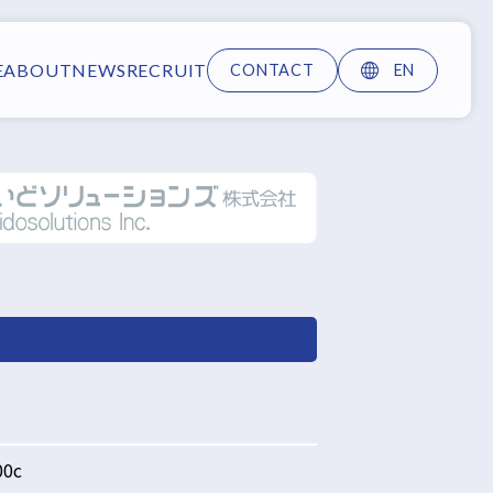
E
ABOUT
NEWS
RECRUIT
CONTACT
EN
00c