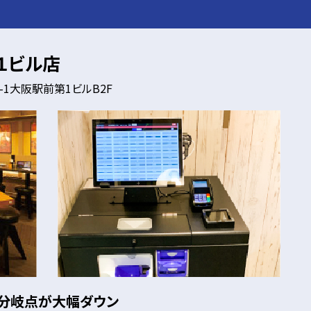
１ビル店
3-1大阪駅前第1ビルB2F
益分岐点が大幅ダウン