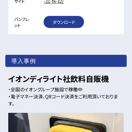
サイト
-21-fk-32/
パンフレ
ダウンロード
ット
導入事例
イオンディライト社飲料自販機
・全国のイオングループ施設で稼働中
・電子マネー決済、QRコード決済をご利用頂いておりま
す。