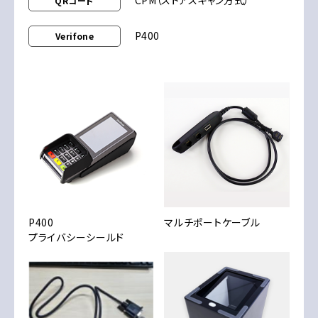
CPM（ストアスキャン方式）
QRコード
P400
Verifone
P400
マルチポートケーブル
プライバシーシールド