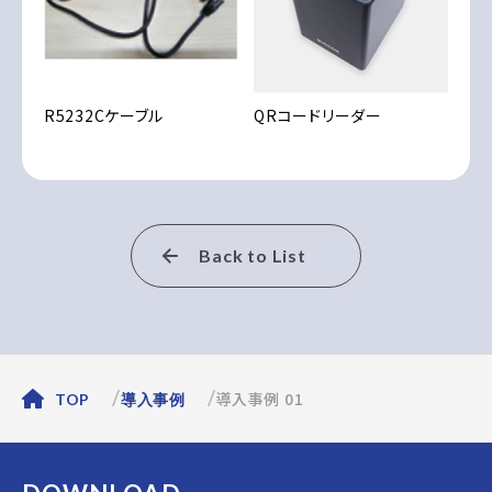
R5232Cケーブル
QRコードリーダー
Back to List
導入事例 01
TOP
導入事例