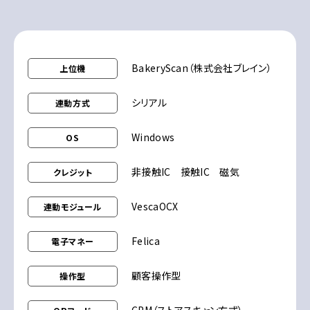
BakeryScan（株式会社ブレイン）
上位機
シリアル
連動方式
Windows
OS
非接触IC 接触IC 磁気
クレジット
VescaOCX
連動モジュール
Felica
電子マネー
顧客操作型
操作型