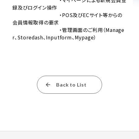
・マイページによる新規会員登
録及びログイン操作
・POS及びECサイト等からの
会員情報取得の要求
・管理画面のご利用（Manage
r、Storedash、Inputform、Mypage）
Back to List