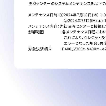
決済センターのシステムメンテナンスを以下の
メンテナンス日時：①2024年7月18日(木) 1:0
②2024年7月26日(金) 1:00
メンテナンス内容：弊社決済センターと接続して
影響範囲 ：各メンテナンス日程において「2
これにより、クレジット及び銀聯取
エラーとなった場合、再度お取引を
対象決済端末 ：P400、V200c、V400m、e2