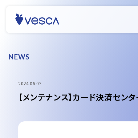
N
E
W
S
2024.06.03
【メンテナンス】カード決済センタ