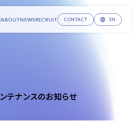
E
ABOUT
NEWS
RECRUIT
CONTACT
EN
メンテナンスのお知らせ