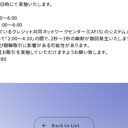
日時にて実施いたします。
0～6:00
～6:00
いるクレジット共同ネットワークセンター（CAFIS）のシステ
:00～4:30」の間で、2秒～3秒の瞬断が数回発生いたしま
引に影響がある可能性があります。
実施していただけますようお願い致します。
80
Back to List