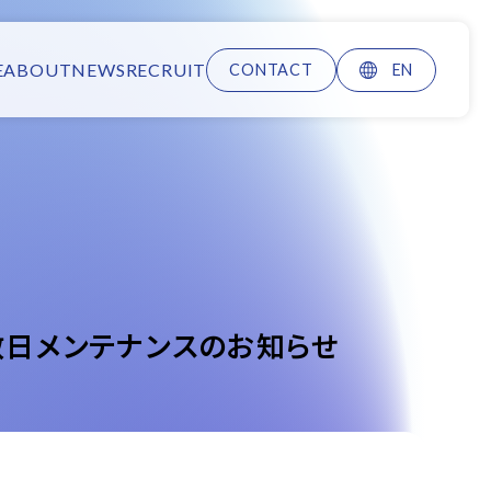
E
ABOUT
NEWS
RECRUIT
CONTACT
EN
複数日メンテナンスのお知らせ