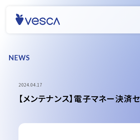
N
E
W
S
2024.04.17
【メンテナンス】電子マネー決済セ