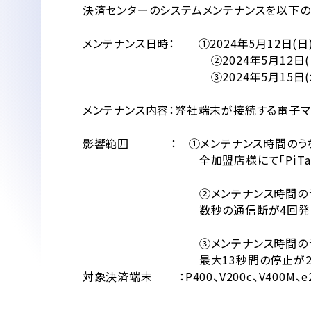
決済センターのシステムメンテナンスを以下の
メンテナンス日時： ①2024年5月12日(日) 21:
②2024年5月12日(日) 22:00 
③2024年5月15日(水) 1:0
メンテナンス内容：弊社端末が接続する電子マネ
影響範囲 ： ①メンテナンス時間のうち、「13日
全加盟店様にて「PiTaPa」の
②メンテナンス時間のうち、「12日(日) 
数秒の通信断が4回発生いた
③メンテナンス時間のうち、「15日（
最大13秒間の停止が2回発生
対象決済端末 ：P400、V200c、V400M、e