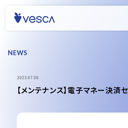
N
E
W
S
2023.07.06
【メンテナンス】電子マネー決済セ