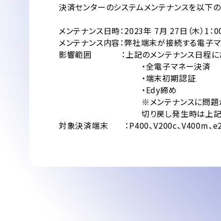
決済センターのシステムメンテナンスを以下の
メンテナンス日時：2023年 7月 27日（木）1：0
メンテナンス内容：弊社端末が接続する電子マネ
影響範囲 ：上記のメンテナンス日程において
・全電子マネー決済
・端末初期認証
・Edy締め
※メンテナンスに問題が発生した
切り戻し発生時は上記に加えて、「2：3
対象決済端末 ：P400、V200c、V400m、e2