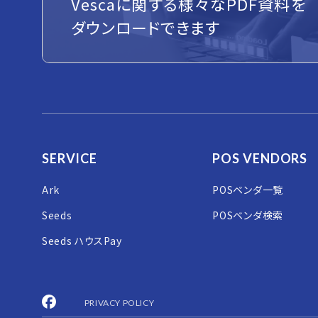
Vescaに関する様々なPDF資料を
ダウンロードできます
SERVICE
POS VENDORS
Ark
POSベンダ一覧
Seeds
POSベンダ検索
Seeds ハウスPay
PRIVACY POLICY