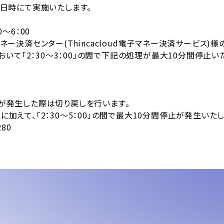
日時にて実施いたします。
0～6：00
ー決済センター(Thincacloud電子マネー決済サービス)様
「2：30～3：00」の間で下記の処理が最大10分間停止いた
際は切り戻しを行います。
0～5：00」の間で最大10分間停止が発生いたします
80