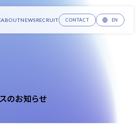
E
ABOUT
NEWS
RECRUIT
CONTACT
EN
ンスのお知らせ