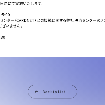
日時にて実施いたします。
5:00
センター（CARDNET）との接続に関する弊社決済センターの
ざいません。
80
Back to List