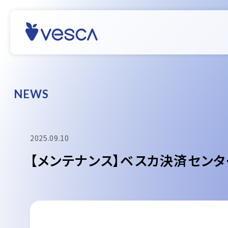
N
E
W
S
2025.09.10
【メンテナンス】ベスカ決済センタ