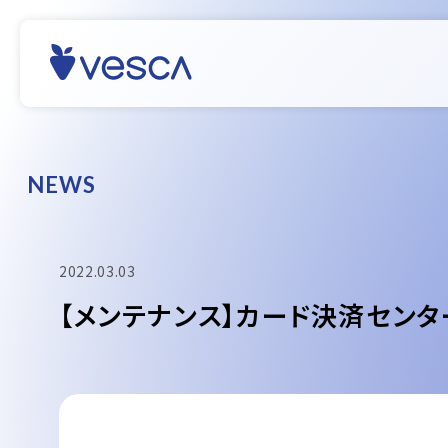
N
E
W
S
2022.03.03
【メンテナンス】カード決済センタ