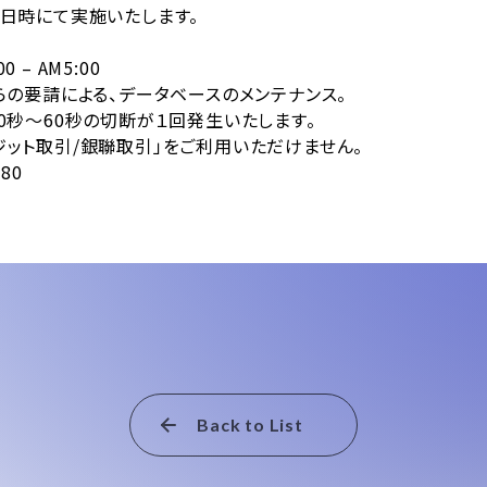
日時にて実施いたします。
 – AM5:00
らの要請による、データベースのメンテナンス。
～60秒の切断が１回発生いたします。
/銀聯取引」をご利用いただけません。
80
Back to List