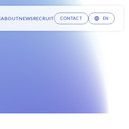
E
ABOUT
NEWS
RECRUIT
CONTACT
EN