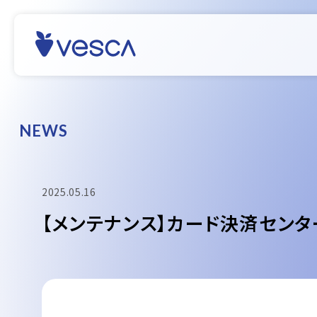
N
E
W
S
2025.05.16
【メンテナンス】カード決済センター