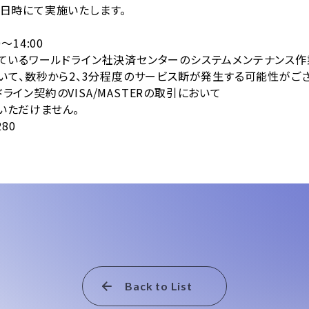
日時にて実施いたします。
～14:00
ているワールドライン社決済センターのシステムメンテナンス作
、数秒から2、3分程度のサービス断が発生する可能性がござ
VISA/MASTERの取引において
けません。
80
Back to List