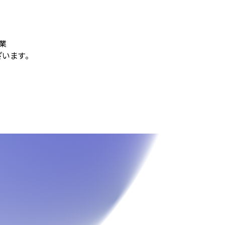
業
います。