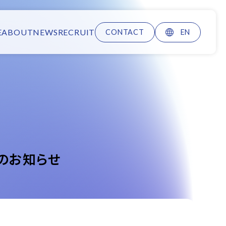
E
ABOUT
NEWS
RECRUIT
CONTACT
EN
スのお知らせ