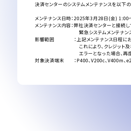
決済センターのシステムメンテナンスを以下の
メンテナンス日時：2025年3月28日(金) 1:00～
メンテナンス内容：弊社決済センターと接続して
緊急システムメンテナンス
影響範囲 ：上記メンテナンス日程において「
これにより、クレジット及び銀聯取
エラーとなった場合、再度お取引を
対象決済端末 ：P400、V200c、V400m、e2