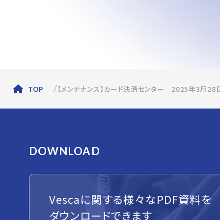
【メンテナンス】カード決済センター 2025年3月2
TOP
DOWNLOAD
Vescaに関する様々なPDF資料を
ダウンロードできます