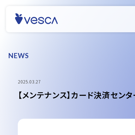
N
E
W
S
2025.03.27
【メンテナンス】カード決済センタ