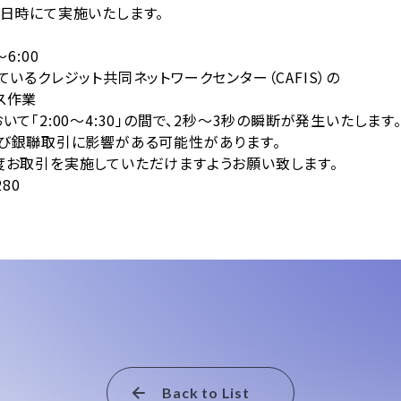
日時にて実施いたします。
6:00
いるクレジット共同ネットワークセンター（CAFIS）の
作業
2:00～4:30」の間で、2秒～3秒の瞬断が発生いたします
引に影響がある可能性があります。
実施していただけますようお願い致します。
80
Back to List