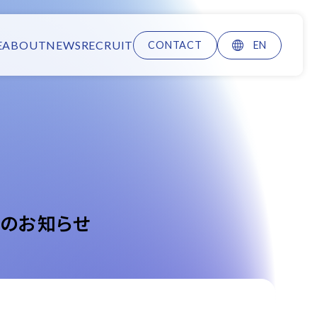
E
ABOUT
NEWS
RECRUIT
CONTACT
EN
スのお知らせ