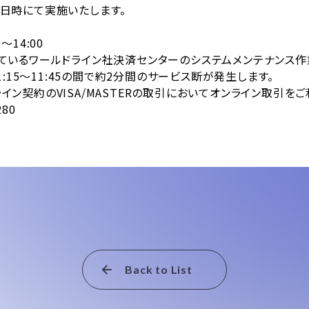
日時にて実施いたします。
～14:00
ているワールドライン社決済センターのシステムメンテナンス作
5～11:45の間で約2分間のサービス断が発生します。
ISA/MASTERの取引においてオンライン取引をご利
80
Back to List