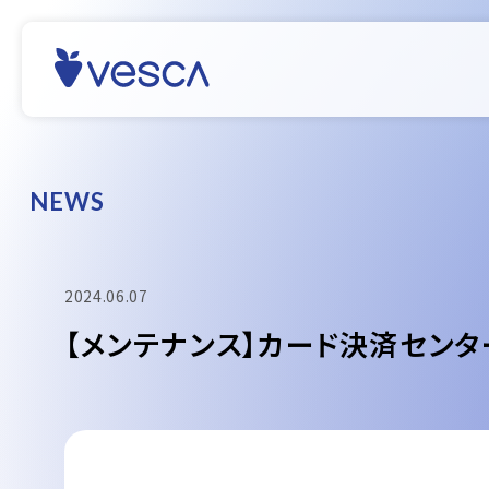
N
E
W
S
2024.06.07
【メンテナンス】カード決済センタ