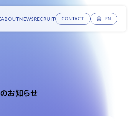
E
ABOUT
NEWS
RECRUIT
CONTACT
EN
スのお知らせ