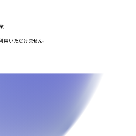
業
用いただけません。