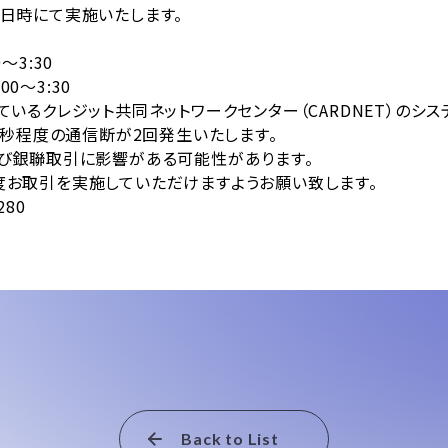
日時にて実施いたします。
～3:30
～3:30
いるクレジット共同ネットワークセンター（CARDNET）のシス
程度の通信断が2回発生いたします。
引に影響がある可能性があります。
実施していただけますようお願い致します。
280
Back to List