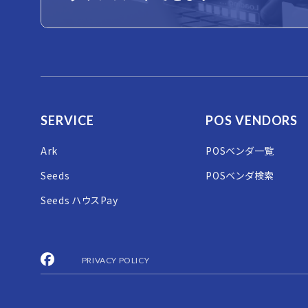
SERVICE
POS VENDORS
Ark
POSベンダ一覧
Seeds
POSベンダ検索
Seeds ハウスPay
PRIVACY POLICY