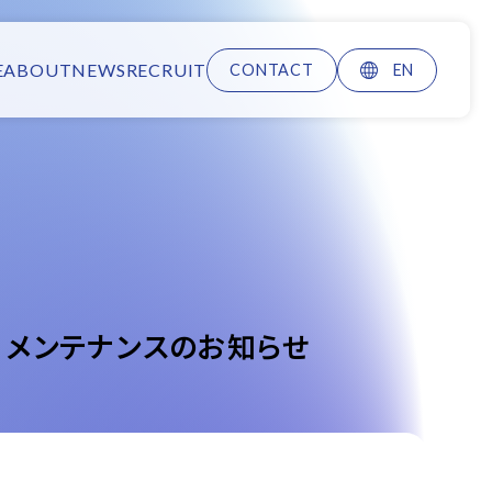
E
ABOUT
NEWS
RECRUIT
CONTACT
EN
日）メンテナンスのお知らせ