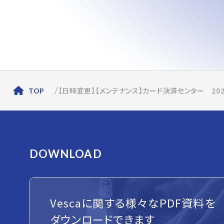
【日時変更】【メンテナンス】カード決済センター 202
TOP
DOWNLOAD
Vescaに関する様々なPDF資料を
ダウンロードできます