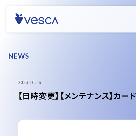
N
E
W
S
2023.10.16
【日時変更】【メンテナンス】カード